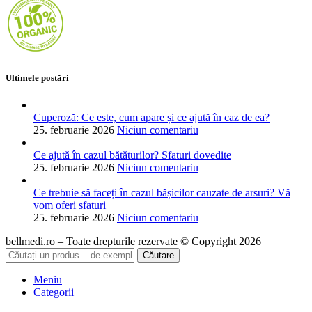
Ultimele postări
Cuperoză: Ce este, cum apare și ce ajută în caz de ea?
25. februarie 2026
Niciun comentariu
Ce ajută în cazul bătăturilor? Sfaturi dovedite
25. februarie 2026
Niciun comentariu
Ce trebuie să faceți în cazul bășicilor cauzate de arsuri? Vă
vom oferi sfaturi
25. februarie 2026
Niciun comentariu
bellmedi.ro – Toate drepturile rezervate © Copyright 2026
Căutare
Meniu
Categorii