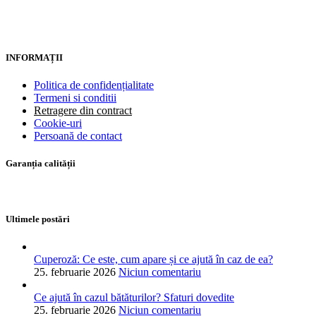
INFORMAȚII
Politica de confidențialitate
Termeni si conditii
Retragere din contract
Cookie-uri
Persoană de contact
Garanția calității
Ultimele postări
Cuperoză: Ce este, cum apare și ce ajută în caz de ea?
25. februarie 2026
Niciun comentariu
Ce ajută în cazul bătăturilor? Sfaturi dovedite
25. februarie 2026
Niciun comentariu