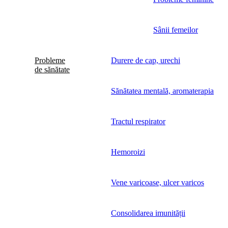
Sânii femeilor
Probleme
Durere de cap, urechi
de sănătate
Sănătatea mentală, aromaterapia
Tractul respirator
Hemoroizi
Vene varicoase, ulcer varicos
Consolidarea imunității