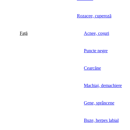
Rozacee, cuperoză
Față
Acnee, coșuri
Puncte negre
Cearcăne
Machiaj, demachiere
Gene, sprâncene
Buze, herpes labial