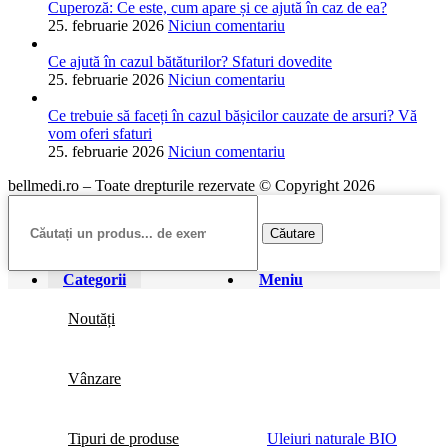
Cuperoză: Ce este, cum apare și ce ajută în caz de ea?
25. februarie 2026
Niciun comentariu
Ce ajută în cazul bătăturilor? Sfaturi dovedite
25. februarie 2026
Niciun comentariu
Ce trebuie să faceți în cazul bășicilor cauzate de arsuri? Vă
vom oferi sfaturi
25. februarie 2026
Niciun comentariu
bellmedi.ro – Toate drepturile rezervate © Copyright 2026
Căutare
Categorii
Meniu
Noutăți
Vânzare
Tipuri de produse
Uleiuri naturale BIO