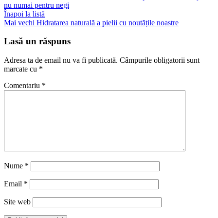
nu numai pentru negi
Înapoi la listă
Mai vechi
Hidratarea naturală a pielii cu noutățile noastre
Lasă un răspuns
Adresa ta de email nu va fi publicată.
Câmpurile obligatorii sunt
marcate cu
*
Comentariu
*
Nume
*
Email
*
Site web