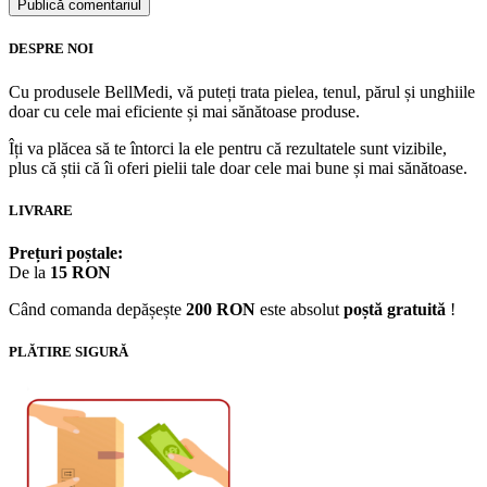
DESPRE NOI
Cu produsele BellMedi, vă puteți trata pielea, tenul, părul și unghiile
doar cu cele mai eficiente și mai sănătoase produse.
Îți va plăcea să te întorci la ele pentru că rezultatele sunt vizibile,
plus că știi că îi oferi pielii tale doar cele mai bune și mai sănătoase.
LIVRARE
Prețuri poștale:
De la
15 RON
Când comanda depășește
200 RON
este absolut
poștă gratuită
!
PLĂTIRE SIGURĂ