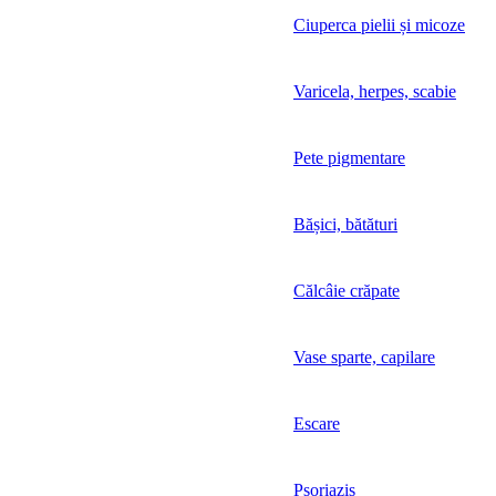
Ciuperca pielii și micoze
Varicela, herpes, scabie
Pete pigmentare
Bășici, bătături
Călcâie crăpate
Vase sparte, capilare
Escare
Psoriazis