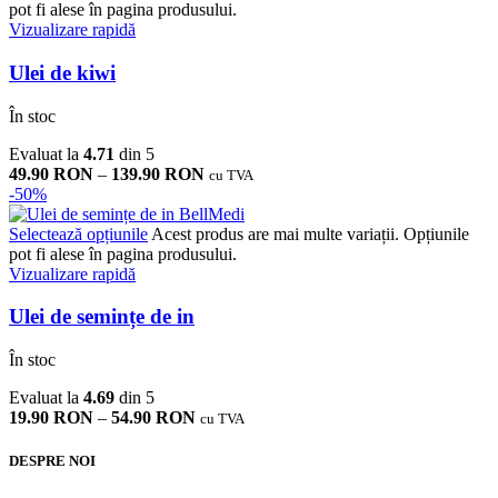
pot fi alese în pagina produsului.
Vizualizare rapidă
Ulei de kiwi
În stoc
Evaluat la
4.71
din 5
49.90
RON
–
139.90
RON
cu TVA
-50%
Selectează opțiunile
Acest produs are mai multe variații. Opțiunile
pot fi alese în pagina produsului.
Vizualizare rapidă
Ulei de semințe de in
În stoc
Evaluat la
4.69
din 5
19.90
RON
–
54.90
RON
cu TVA
DESPRE NOI