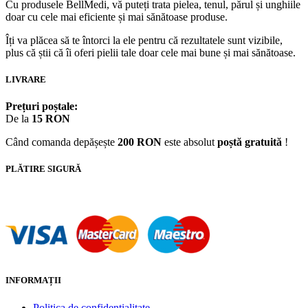
Cu produsele BellMedi, vă puteți trata pielea, tenul, părul și unghiile
doar cu cele mai eficiente și mai sănătoase produse.
Îți va plăcea să te întorci la ele pentru că rezultatele sunt vizibile,
plus că știi că îi oferi pielii tale doar cele mai bune și mai sănătoase.
LIVRARE
Prețuri poștale:
De la
15 RON
Când comanda depășește
200 RON
este absolut
poștă gratuită
!
PLĂTIRE SIGURĂ
INFORMAȚII
Politica de confidențialitate