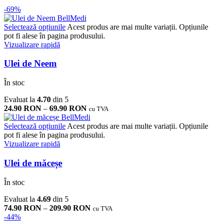
-69%
Selectează opțiunile
Acest produs are mai multe variații. Opțiunile
pot fi alese în pagina produsului.
Vizualizare rapidă
Ulei de Neem
În stoc
Evaluat la
4.70
din 5
24.90
RON
–
69.90
RON
cu TVA
Selectează opțiunile
Acest produs are mai multe variații. Opțiunile
pot fi alese în pagina produsului.
Vizualizare rapidă
Ulei de măceșe
În stoc
Evaluat la
4.69
din 5
74.90
RON
–
209.90
RON
cu TVA
-44%