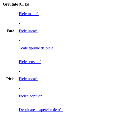
Greutate
0.1 kg
Piele matură
,
Față
Piele uscată
,
Toate tipurile de piele
Piele sensibilă
,
Piele
Piele uscată
,
Pielea copiilor
Despicarea capetelor de păr