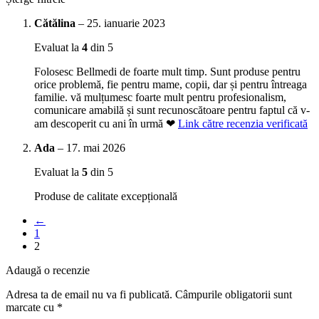
Cătălina
–
25. ianuarie 2023
Evaluat la
4
din 5
Folosesc Bellmedi de foarte mult timp. Sunt produse pentru
orice problemă, fie pentru mame, copii, dar și pentru întreaga
familie. vă mulțumesc foarte mult pentru profesionalism,
comunicare amabilă și sunt recunoscătoare pentru faptul că v-
am descoperit cu ani în urmă ❤
Link către recenzia verificată
Ada
–
17. mai 2026
Evaluat la
5
din 5
Produse de calitate excepțională
←
1
2
Adaugă o recenzie
Adresa ta de email nu va fi publicată.
Câmpurile obligatorii sunt
marcate cu
*