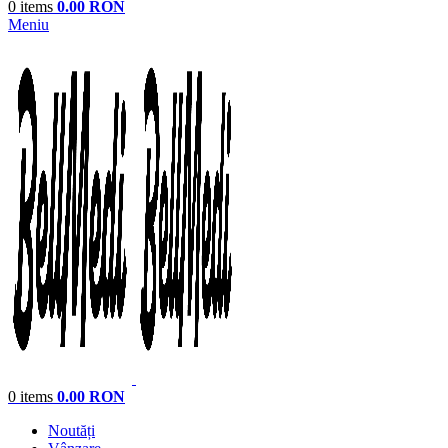
0
items
0.00
RON
Meniu
0
items
0.00
RON
Noutăți