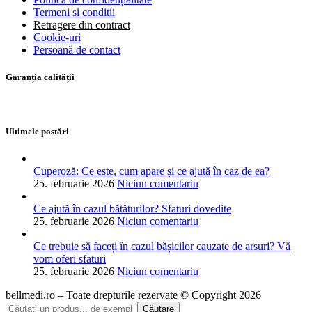
Termeni si conditii
Retragere din contract
Cookie-uri
Persoană de contact
Garanția calității
Ultimele postări
Cuperoză: Ce este, cum apare și ce ajută în caz de ea?
25. februarie 2026
Niciun comentariu
Ce ajută în cazul bătăturilor? Sfaturi dovedite
25. februarie 2026
Niciun comentariu
Ce trebuie să faceți în cazul bășicilor cauzate de arsuri? Vă
vom oferi sfaturi
25. februarie 2026
Niciun comentariu
bellmedi.ro – Toate drepturile rezervate © Copyright 2026
Căutare