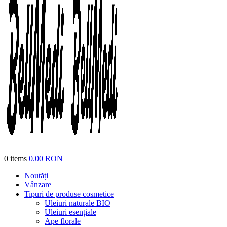
0
items
0.00
RON
Noutăți
Vânzare
Tipuri de produse cosmetice
Uleiuri naturale BIO
Uleiuri esențiale
Ape florale