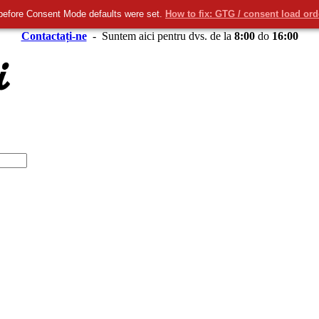
before Consent Mode defaults were set.
How to fix: GTG / consent load or
Contactați-ne
- Suntem aici pentru dvs. de la
8:00
do
16:00