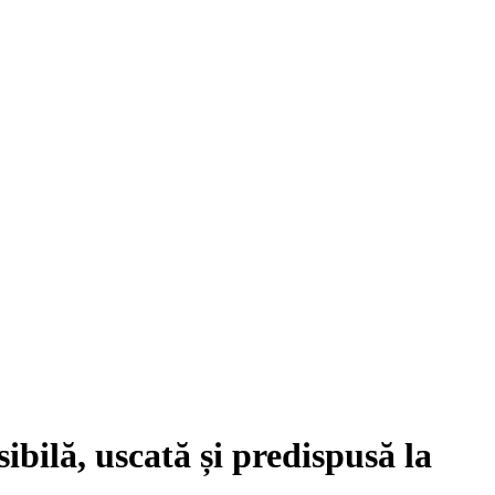
sibilă
,
uscată
și
predispusă la