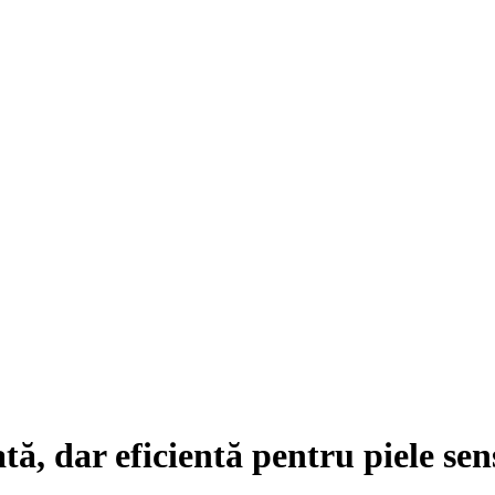
ată, dar eficientă pentru
piele sen