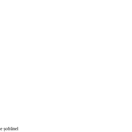
e șofrănel