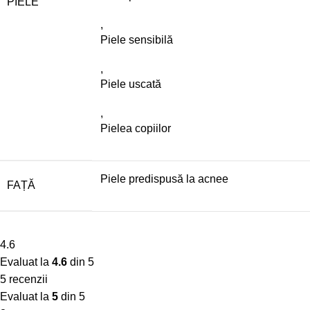
PIELE
,
Piele sensibilă
,
Piele uscată
,
Pielea copiilor
Piele predispusă la acnee
FAȚĂ
4.6
Evaluat la
4.6
din 5
5 recenzii
Evaluat la
5
din 5