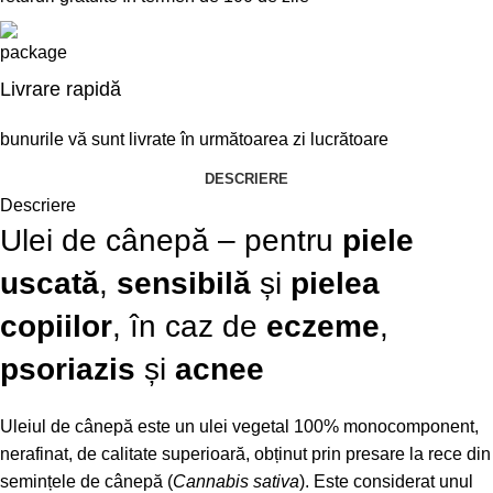
Livrare rapidă
bunurile vă sunt livrate în următoarea zi lucrătoare
DESCRIERE
Descriere
Ulei de cânepă – pentru
piele
uscată
,
sensibilă
și
pielea
copiilor
, în caz de
eczeme
,
psoriazis
și
acnee
Uleiul de cânepă este un ulei vegetal 100% monocomponent,
nerafinat, de calitate superioară, obținut prin presare la rece din
semințele de cânepă (
Cannabis sativa
). Este considerat unul