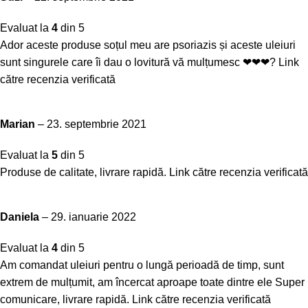
Evaluat la
4
din 5
Ador aceste produse soțul meu are psoriazis și aceste uleiuri
sunt singurele care îi dau o lovitură vă mulțumesc ❤❤❤?
Link
către recenzia verificată
Marian
–
23. septembrie 2021
Evaluat la
5
din 5
Produse de calitate, livrare rapidă.
Link către recenzia verificată
Daniela
–
29. ianuarie 2022
Evaluat la
4
din 5
Am comandat uleiuri pentru o lungă perioadă de timp, sunt
extrem de mulțumit, am încercat aproape toate dintre ele Super
comunicare, livrare rapidă.
Link către recenzia verificată