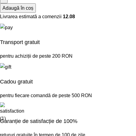
Adaugă în coș
Livrarea estimată a comenzii
12.08
Transport gratuit
pentru achiziții de peste 200 RON
Cadou gratuit
pentru fiecare comandă de peste 500 RON
Garanție de satisfacție de 100%
retururi gratuite în termen de 100 de zile