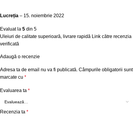
Lucreția
–
15. noiembrie 2022
Evaluat la
5
din 5
Uleiuri de calitate superioară, livrare rapidă
Link către recenzia
verificată
Adaugă o recenzie
Adresa ta de email nu va fi publicată.
Câmpurile obligatorii sunt
marcate cu
*
Evaluarea ta
*
Recenzia ta
*