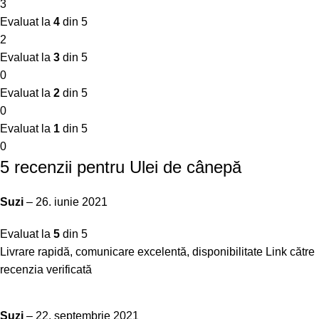
3
Evaluat la
4
din 5
2
Evaluat la
3
din 5
0
Evaluat la
2
din 5
0
Evaluat la
1
din 5
0
5 recenzii pentru
Ulei de cânepă
Suzi
–
26. iunie 2021
Evaluat la
5
din 5
Livrare rapidă, comunicare excelentă, disponibilitate
Link către
recenzia verificată
Suzi
–
22. septembrie 2021