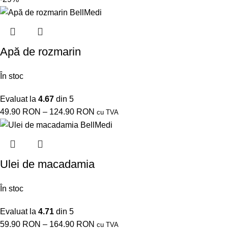
Apă de rozmarin
În stoc
Evaluat la
4.67
din 5
49.90
RON
–
124.90
RON
cu TVA
Ulei de macadamia
În stoc
Evaluat la
4.71
din 5
59.90
RON
–
164.90
RON
cu TVA