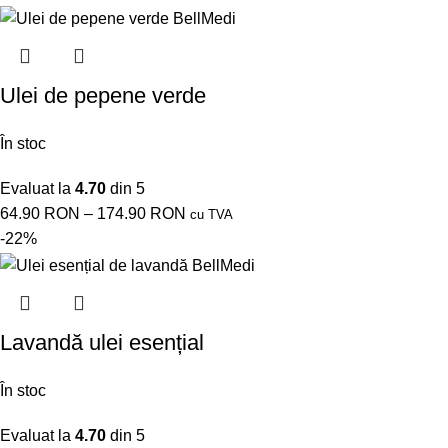
Ulei de pepene verde
În stoc
Evaluat la
4.70
din 5
64.90
RON
–
174.90
RON
cu TVA
-22%
Lavandă ulei esențial
În stoc
Evaluat la
4.70
din 5