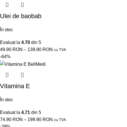
Ulei de baobab
În stoc
Evaluat la
4.70
din 5
49.90
RON
–
139.90
RON
cu TVA
-64%
Vitamina E
În stoc
Evaluat la
4.71
din 5
74.90
RON
–
199.90
RON
cu TVA
-29%