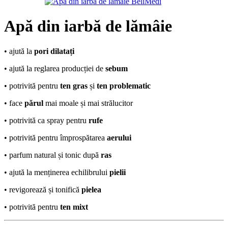
Apă din iarbă de lămâie
• ajută la
pori dilatați
• ajută la reglarea producției de
sebum
• potrivită pentru
ten gras
și
ten problematic
• face
părul
mai moale și mai strălucitor
• potrivită ca spray pentru
rufe
• potrivită pentru împrospătarea
aerului
• parfum natural și tonic după
ras
• ajută la menținerea echilibrului
pielii
• revigorează și tonifică
pielea
• potrivită pentru
ten mixt