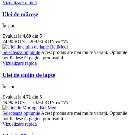
Vizualizare rapidă
Ulei de măceșe
În stoc
Evaluat la
4.69
din 5
74.90
RON
–
209.90
RON
cu TVA
Selectează opțiunile
Acest produs are mai multe variații. Opțiunile
pot fi alese în pagina produsului.
Vizualizare rapidă
Ulei de ciulin de lapte
În stoc
Evaluat la
4.71
din 5
49.90
RON
–
174.90
RON
cu TVA
Selectează opțiunile
Acest produs are mai multe variații. Opțiunile
pot fi alese în pagina produsului.
Vizualizare rapidă