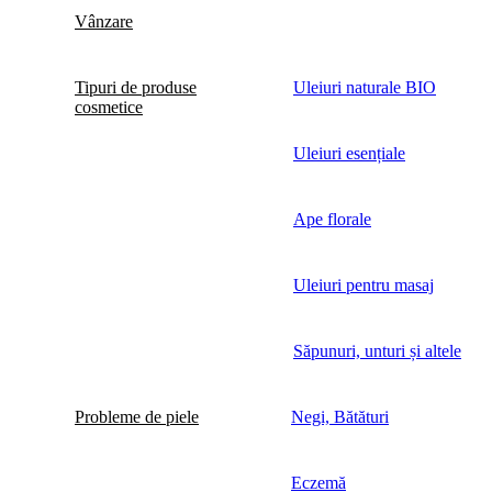
Vânzare
Tipuri de produse
Uleiuri naturale BIO
cosmetice
Uleiuri esențiale
Ape florale
Uleiuri pentru masaj
Săpunuri, unturi și altele
Probleme de piele
Negi, Bătături
Eczemă