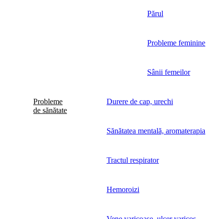
Părul
Probleme feminine
Sânii femeilor
Probleme
Durere de cap, urechi
de sănătate
Sănătatea mentală, aromaterapia
Tractul respirator
Hemoroizi
Vene varicoase, ulcer varicos