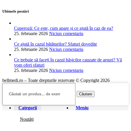
Ultimele postări
Cuperoză: Ce este, cum apare și ce ajută în caz de ea?
25. februarie 2026
Niciun comentariu
Ce ajută în cazul bătăturilor? Sfaturi dovedite
25. februarie 2026
Niciun comentariu
Ce trebuie să faceți în cazul bășicilor cauzate de arsuri? Vă
vom oferi sfaturi
25. februarie 2026
Niciun comentariu
bellmedi.ro – Toate drepturile rezervate © Copyright 2026
Căutare
Categorii
Meniu
Noutăți