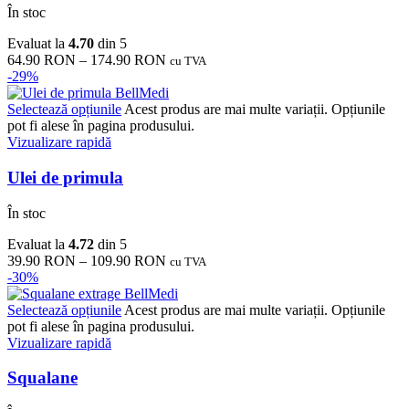
În stoc
Evaluat la
4.70
din 5
64.90
RON
–
174.90
RON
cu TVA
-29%
Selectează opțiunile
Acest produs are mai multe variații. Opțiunile
pot fi alese în pagina produsului.
Vizualizare rapidă
Ulei de primula
În stoc
Evaluat la
4.72
din 5
39.90
RON
–
109.90
RON
cu TVA
-30%
Selectează opțiunile
Acest produs are mai multe variații. Opțiunile
pot fi alese în pagina produsului.
Vizualizare rapidă
Squalane