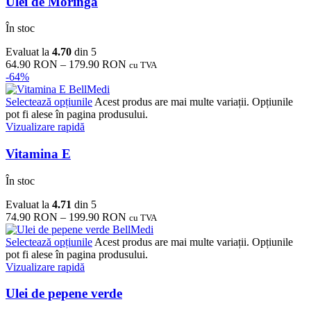
Ulei de Moringa
În stoc
Evaluat la
4.70
din 5
64.90
RON
–
179.90
RON
cu TVA
-64%
Selectează opțiunile
Acest produs are mai multe variații. Opțiunile
pot fi alese în pagina produsului.
Vizualizare rapidă
Vitamina E
În stoc
Evaluat la
4.71
din 5
74.90
RON
–
199.90
RON
cu TVA
Selectează opțiunile
Acest produs are mai multe variații. Opțiunile
pot fi alese în pagina produsului.
Vizualizare rapidă
Ulei de pepene verde