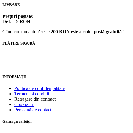
LIVRARE
Prețuri poștale:
De la
15 RON
Când comanda depășește
200 RON
este absolut
poștă gratuită
!
PLĂTIRE SIGURĂ
INFORMAȚII
Politica de confidențialitate
Termeni si conditii
Retragere din contract
Cookie-uri
Persoană de contact
Garanția calității