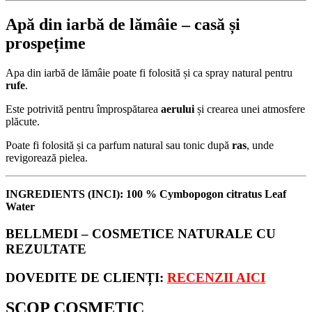
Apă din iarbă de lămâie – casă și
prospețime
Apa din iarbă de lămâie poate fi folosită și ca spray natural pentru
rufe
.
Este potrivită pentru împrospătarea
aerului
și crearea unei atmosfere
plăcute.
Poate fi folosită și ca parfum natural sau tonic după
ras
, unde
revigorează pielea.
INGREDIENTS (INCI): 100 % Cymbopogon citratus Leaf
Water
BELLMEDI – COSMETICE NATURALE CU
REZULTATE
DOVEDITE DE CLIENȚI:
RECENZII AICI
SCOP COSMETIC