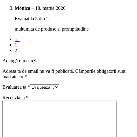
Monica
–
18. martie 2026
Evaluat la
5
din 5
multumita de produse si promptitudine
←
1
2
Adaugă o recenzie
Adresa ta de email nu va fi publicată.
Câmpurile obligatorii sunt
marcate cu
*
Evaluarea ta
*
Recenzia ta
*