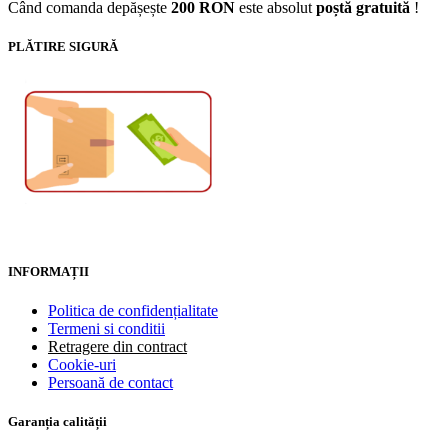
Când comanda depășește
200 RON
este absolut
poștă gratuită
!
PLĂTIRE SIGURĂ
INFORMAȚII
Politica de confidențialitate
Termeni si conditii
Retragere din contract
Cookie-uri
Persoană de contact
Garanția calității