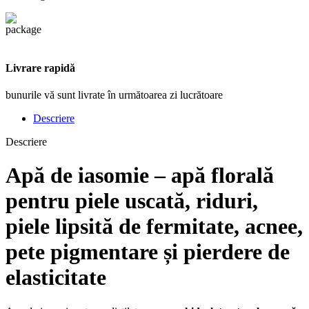
Livrare rapidă
bunurile vă sunt livrate în următoarea zi lucrătoare
Descriere
Descriere
Apă de iasomie – apă florală
pentru
piele uscată
,
riduri
,
piele lipsită de fermitate
,
acnee
,
pete pigmentare
și
pierdere de
elasticitate