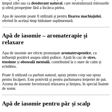
timpul zilei sau ca
deodorant natural
, care neutralizează mirosurile
și oferă prospețime fără a încărca pielea.
Apa de iasomie poate fi utilizată și pentru
fixarea machiajului
,
oferind în același timp hidratare suplimentară.
Apă de iasomie – aromaterapie și
relaxare
Apa de iasomie are efecte pronunțate
aromaterapeutice
, cu
influență pozitivă asupra stării psihice. Ajută în caz de
stres
,
tensiune
și
oboseală mentală
, contribuind la o stare de calm și
echilibru.
Poate fi utilizată ca parfum natural, spray pentru corp sau spray
pentru încăperi. Este potrivită și pentru parfumarea lenjeriei de pat.
Aroma de iasomie favorizează relaxarea și liniștea, în special înainte
de somn.
Apă de iasomie pentru păr și scalp