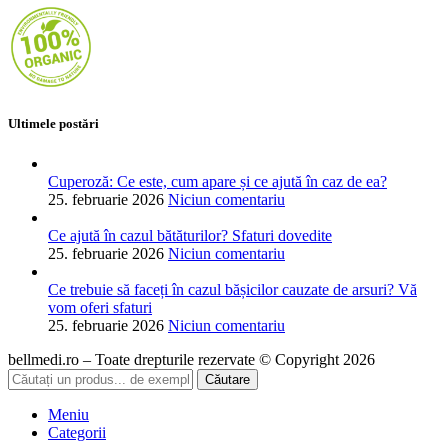
Ultimele postări
Cuperoză: Ce este, cum apare și ce ajută în caz de ea?
25. februarie 2026
Niciun comentariu
Ce ajută în cazul bătăturilor? Sfaturi dovedite
25. februarie 2026
Niciun comentariu
Ce trebuie să faceți în cazul bășicilor cauzate de arsuri? Vă
vom oferi sfaturi
25. februarie 2026
Niciun comentariu
bellmedi.ro – Toate drepturile rezervate © Copyright 2026
Căutare
Meniu
Categorii