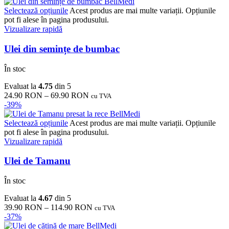
Selectează opțiunile
Acest produs are mai multe variații. Opțiunile
pot fi alese în pagina produsului.
Vizualizare rapidă
Ulei din semințe de bumbac
În stoc
Evaluat la
4.75
din 5
24.90
RON
–
69.90
RON
cu TVA
-39%
Selectează opțiunile
Acest produs are mai multe variații. Opțiunile
pot fi alese în pagina produsului.
Vizualizare rapidă
Ulei de Tamanu
În stoc
Evaluat la
4.67
din 5
39.90
RON
–
114.90
RON
cu TVA
-37%