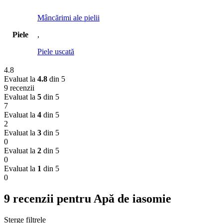
Mâncărimi ale pielii
Piele
,
Piele uscată
4.8
Evaluat la
4.8
din 5
9 recenzii
Evaluat la
5
din 5
7
Evaluat la
4
din 5
2
Evaluat la
3
din 5
0
Evaluat la
2
din 5
0
Evaluat la
1
din 5
0
9 recenzii pentru
Apă de iasomie
Șterge filtrele