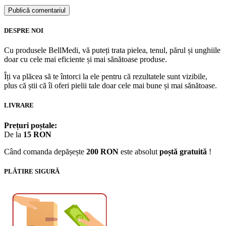
DESPRE NOI
Cu produsele BellMedi, vă puteți trata pielea, tenul, părul și unghiile
doar cu cele mai eficiente și mai sănătoase produse.
Îți va plăcea să te întorci la ele pentru că rezultatele sunt vizibile,
plus că știi că îi oferi pielii tale doar cele mai bune și mai sănătoase.
LIVRARE
Prețuri poștale:
De la
15 RON
Când comanda depășește
200 RON
este absolut
poștă gratuită
!
PLĂTIRE SIGURĂ