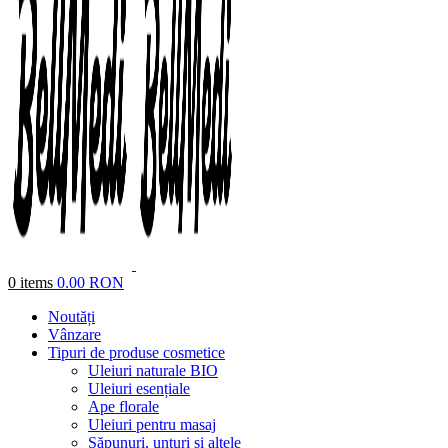
0
items
0.00
RON
Noutăți
Vânzare
Tipuri de produse cosmetice
Uleiuri naturale BIO
Uleiuri esențiale
Ape florale
Uleiuri pentru masaj
Săpunuri, unturi și altele