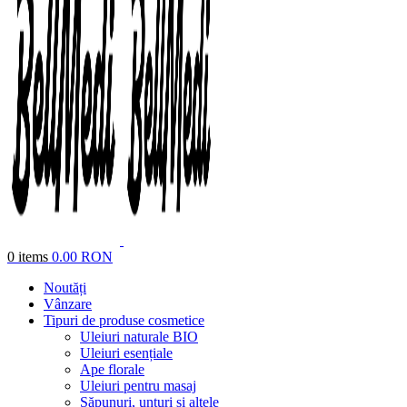
0
items
0.00
RON
Noutăți
Vânzare
Tipuri de produse cosmetice
Uleiuri naturale BIO
Uleiuri esențiale
Ape florale
Uleiuri pentru masaj
Săpunuri, unturi și altele