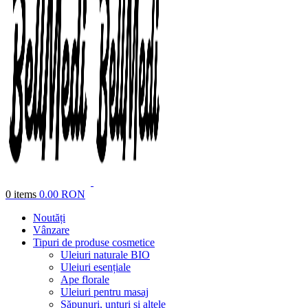
0
items
0.00
RON
Noutăți
Vânzare
Tipuri de produse cosmetice
Uleiuri naturale BIO
Uleiuri esențiale
Ape florale
Uleiuri pentru masaj
Săpunuri, unturi și altele