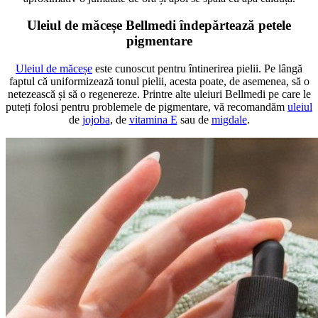
Uleiul de măceșe Bellmedi îndepărtează petele
pigmentare
Uleiul de măceșe
este cunoscut pentru întinerirea pielii. Pe lângă
faptul că uniformizează tonul pielii, acesta poate, de asemenea, să o
netezească și să o regenereze. Printre alte uleiuri Bellmedi pe care le
puteți folosi pentru problemele de pigmentare, vă recomandăm
uleiul
de
jojoba
, de
vitamina E
sau de
migdale
.